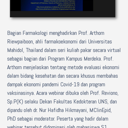
Bagian Farmakologi menghadirkan Prof. Arthorn
Riewpaiboon, ahli farmakoekonomi dari Universitas
Mahidol, Thailand dalam seri kuliah pakar secara virtual
sebagai bagian dari Program Kampus Merdeka. Prof.
Arthorn menjelaskan tentang metode evaluasi ekonomi
dalam bidang kesehatan dan secara khusus membahas
dampak ekonomi pandemi Covid-19 dan program
vaksinasinya. Acara webinar dibuka oleh Prof. Reviono,
Sp.P(K) selaku Dekan Fakultas Kedokteran UNS, dan
dipandu oleh dr. Nur Hafidha Hikmayani, MClinEpid,
PhD sebagai moderator. Peserta yang hadir dalam
webinar tersebut didominasi oleh mahasiswa S1