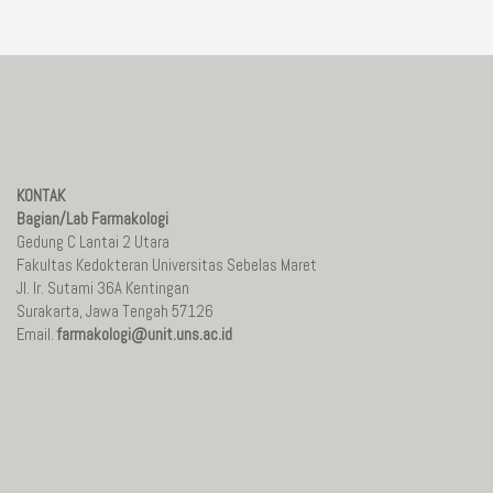
KONTAK
Bagian/Lab Farmakologi
Gedung C Lantai 2 Utara
Fakultas Kedokteran Universitas Sebelas Maret
Jl. Ir. Sutami 36A Kentingan
Surakarta, Jawa Tengah 57126
Email.
farmakologi@unit.uns.ac.id