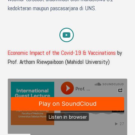
kedokteran maupun pascasarjana di UNS.
Economic Impact of the Covid-19 & Vaccinations
by
Prof. Arthorn Riewpaiboon (Mahidol University)