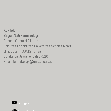
KONTAK
Bagian/Lab Farmakologi
Gedung C Lantai 2 Utara
Fakultas Kedokteran Universitas Sebelas Maret
Jl. Ir. Sutami 36A Kentingan
Surakarta, Jawa Tengah 57126
Email.
farmakologi@unit.uns.ac.id
YouTube